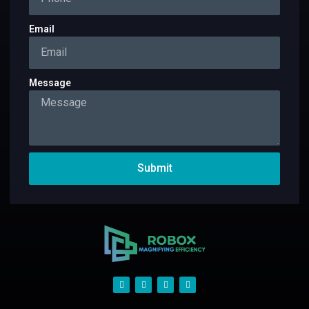
Email
Message
Submit