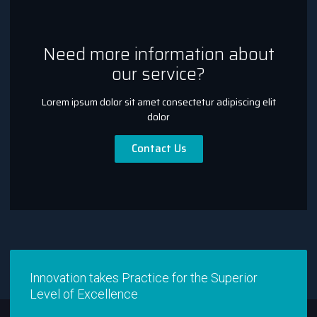
Need more information about
our service?
Lorem ipsum dolor sit amet consectetur adipiscing elit
dolor
Contact Us
Innovation takes Practice for the Superior
Level of Excellence