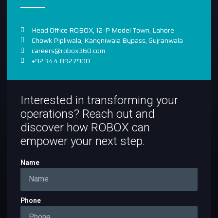
Head Office ROBOX, 12-P Model Town, Lahore
Chowk Pipliwala, Kangniwala Bypass, Gujranwala
careers@robox360.com
+92 344 8927900
Interested in transforming your
operations? Reach out and
discover how ROBOX can
empower your next step.
Name
Phone