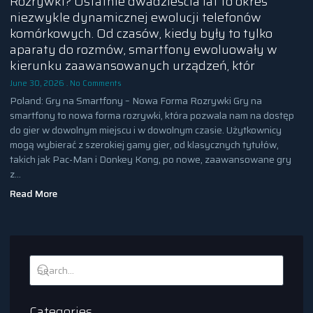
Rozrywki? Ostatnie dwadzieścia lat to okres
niezwykle dynamicznej ewolucji telefonów
komórkowych. Od czasów, kiedy były to tylko
aparaty do rozmów, smartfony ewoluowały w
kierunku zaawansowanych urządzeń, któr
June 30, 2026
No Comments
Poland: Gry na Smartfony – Nowa Forma Rozrywki Gry na
smartfony to nowa forma rozrywki, która pozwala nam na dostęp
do gier w dowolnym miejscu i w dowolnym czasie. Użytkownicy
mogą wybierać z szerokiej gamy gier, od klasycznych tytułów,
takich jak Pac-Man i Donkey Kong, po nowe, zaawansowane gry
z…
Read More
Categories